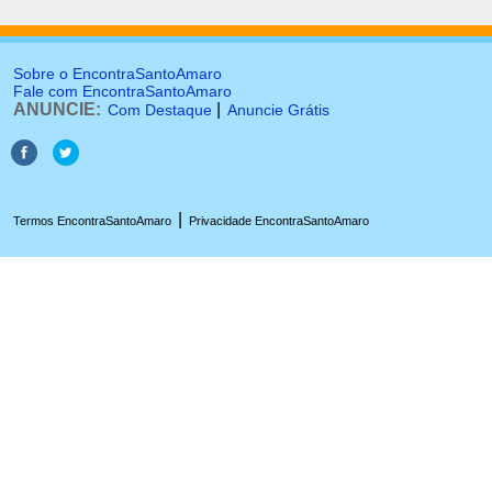
Sobre o EncontraSantoAmaro
Fale com EncontraSantoAmaro
ANUNCIE:
|
Com Destaque
Anuncie Grátis
|
Termos EncontraSantoAmaro
Privacidade EncontraSantoAmaro