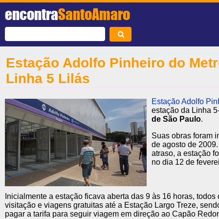
encontra
SantoAmaro
Estação Adolfo Pinheiro do Metr
Linha 5 Lilás
Estação Adolfo Pin
estação da Linha 5
de São Paulo
.
Suas obras foram i
de agosto de 2009.
atraso, a estação f
no dia 12 de fevere
Inicialmente a estação ficava aberta das 9 às 16 horas, todos 
visitação e viagens gratuitas até a Estação Largo Treze, sen
pagar a tarifa para seguir viagem em direção ao Capão Redond