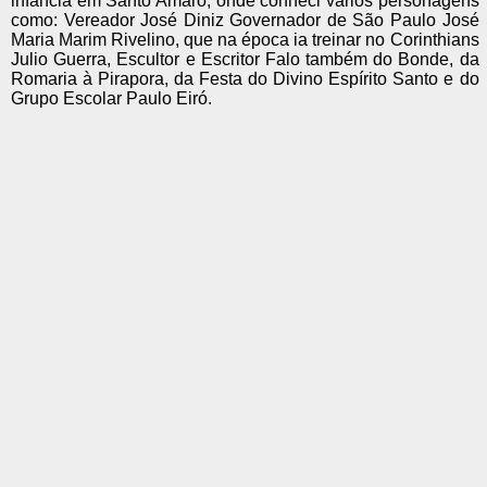
infância em Santo Amaro, onde conheci vários personagens
como: Vereador José Diniz Governador de São Paulo José
Maria Marim Rivelino, que na época ia treinar no Corinthians
Julio Guerra, Escultor e Escritor Falo também do Bonde, da
Romaria à Pirapora, da Festa do Divino Espírito Santo e do
Grupo Escolar Paulo Eiró.