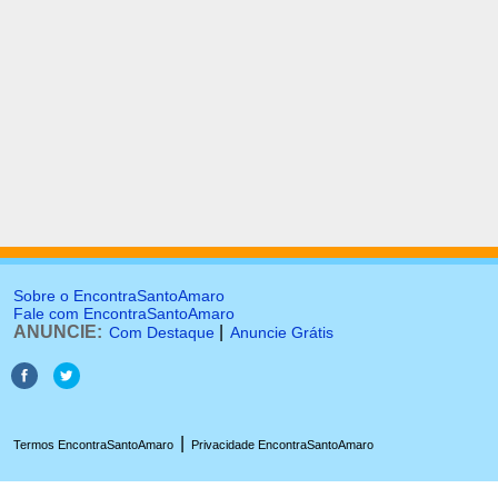
Sobre o EncontraSantoAmaro
Fale com EncontraSantoAmaro
ANUNCIE:
|
Com Destaque
Anuncie Grátis
|
Termos EncontraSantoAmaro
Privacidade EncontraSantoAmaro