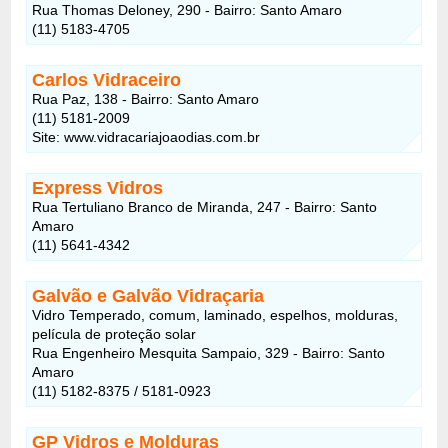
Rua Thomas Deloney, 290 - Bairro: Santo Amaro
(11) 5183-4705
Carlos Vidraceiro
Rua Paz, 138 - Bairro: Santo Amaro
(11) 5181-2009
Site: www.vidracariajoaodias.com.br
Express Vidros
Rua Tertuliano Branco de Miranda, 247 - Bairro: Santo
Amaro
(11) 5641-4342
Galvão e Galvão Vidraçaria
Vidro Temperado, comum, laminado, espelhos, molduras,
película de proteção solar
Rua Engenheiro Mesquita Sampaio, 329 - Bairro: Santo
Amaro
(11) 5182-8375 / 5181-0923
GP Vidros e Molduras