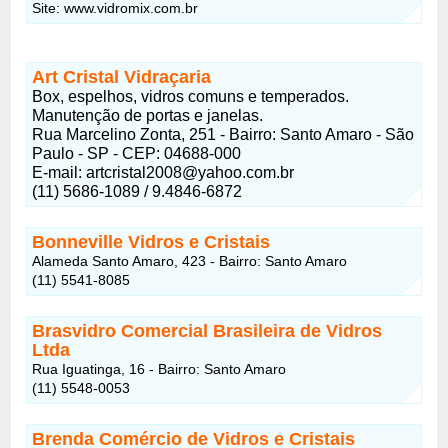
Site: www.vidromix.com.br
Art Cristal Vidraçaria
Box, espelhos, vidros comuns e temperados.
Manutenção de portas e janelas.
Rua Marcelino Zonta, 251 - Bairro: Santo Amaro - São
Paulo - SP - CEP: 04688-000
E-mail: artcristal2008@yahoo.com.br
(11) 5686-1089 / 9.4846-6872
Bonneville Vidros e Cristais
Alameda Santo Amaro, 423 - Bairro: Santo Amaro
(11) 5541-8085
Brasvidro Comercial Brasileira de Vidros
Ltda
Rua Iguatinga, 16 - Bairro: Santo Amaro
(11) 5548-0053
Brenda Comércio de Vidros e Cristais