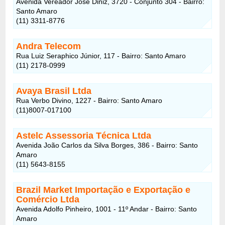
Avenida Vereador José Diniz, 3720 - Conjunto 304 - Bairro:
Santo Amaro
(11) 3311-8776
Andra Telecom
Rua Luiz Seraphico Júnior, 117 - Bairro: Santo Amaro
(11) 2178-0999
Avaya Brasil Ltda
Rua Verbo Divino, 1227 - Bairro: Santo Amaro
(11)8007-017100
Astelc Assessoria Técnica Ltda
Avenida João Carlos da Silva Borges, 386 - Bairro: Santo
Amaro
(11) 5643-8155
Brazil Market Importação e Exportação e
Comércio Ltda
Avenida Adolfo Pinheiro, 1001 - 11º Andar - Bairro: Santo
Amaro