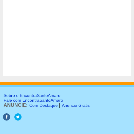
Sobre o EncontraSantoAmaro
Fale com EncontraSantoAmaro
ANUNCIE:
|
Com Destaque
Anuncie Grátis