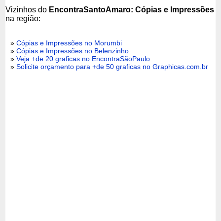
Vizinhos do
EncontraSantoAmaro: Cópias e Impressões
na região:
»
Cópias e Impressões no Morumbi
»
Cópias e Impressões no Belenzinho
»
Veja +de 20 graficas no EncontraSãoPaulo
»
Solicite orçamento para +de 50 graficas no Graphicas.com.br