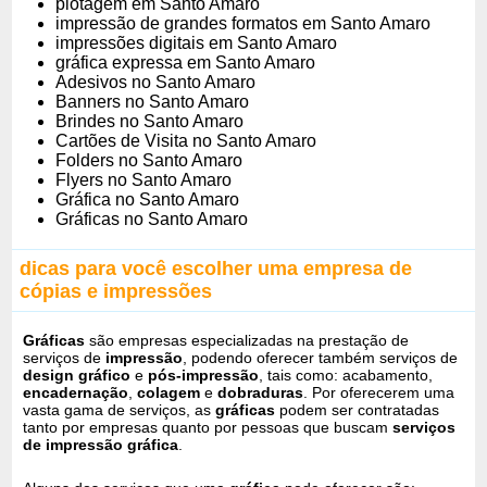
plotagem em Santo Amaro
impressão de grandes formatos em Santo Amaro
impressões digitais em Santo Amaro
gráfica expressa em Santo Amaro
Adesivos no Santo Amaro
Banners no Santo Amaro
Brindes no Santo Amaro
Cartões de Visita no Santo Amaro
Folders no Santo Amaro
Flyers no Santo Amaro
Gráfica no Santo Amaro
Gráficas no Santo Amaro
dicas para você escolher uma empresa de
cópias e impressões
Gráficas
são empresas especializadas na prestação de
serviços de
impressão
, podendo oferecer também serviços de
design gráfico
e
pós-impressão
, tais como: acabamento,
encadernação
,
colagem
e
dobraduras
. Por oferecerem uma
vasta gama de serviços, as
gráficas
podem ser contratadas
tanto por empresas quanto por pessoas que buscam
serviços
de impressão gráfica
.