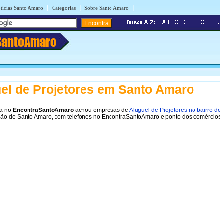
|
|
|
tícias Santo Amaro
Categorias
Sobre Santo Amaro
SantoAmaro
el de Projetores em Santo Amaro
sa no
EncontraSantoAmaro
achou empresas de
Aluguel de Projetores no bairro d
ião de Santo Amaro, com telefones no EncontraSantoAmaro e ponto dos comércio