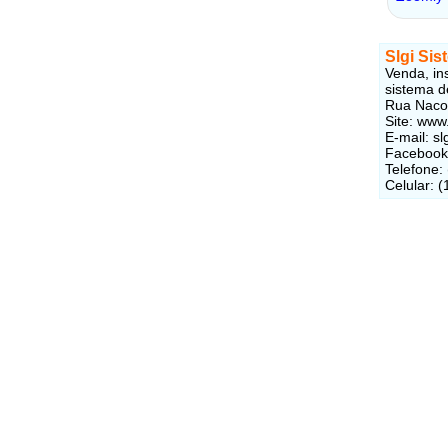
Slgi Sis
Venda, in
sistema d
Rua Nacon
Site: www
E-mail: s
Facebook
Telefone:
Celular: 