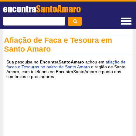
encontra
SantoAmaro
Afiação de Faca e Tesoura em
Santo Amaro
Sua pesquisa no
EncontraSantoAmaro
achou em
afiação de
facas e Tesouras no bairro de Santo Amaro
e região de Santo
Amaro, com telefones no EncontraSantoAmaro e ponto dos
comércios e prestadores.